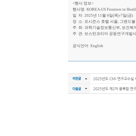
<행사 정보>
행사명: KOREA-US Frontiers in Health 
일 자: 2025년 11월 6일(목)-7일(금)
장 소: 포시즌스 호텔 서울, 그랜드볼룸
주 최: 과학기술정보통신부, 보건복
주 관: 보스턴코리아 공동연구개발
공식언어: English
2025년도 CMI 연구교수실
2025년도 제2차 융복합 