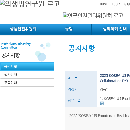
메인메뉴 바로가기
컨텐츠 바로가기
생물안전위원회
규정
심의의뢰 안내
공지사항
공지사항
공지사항
행사안내
2025 KOREA-US Fro
제 목
Collaboration D-3
교육안내
작성자
김동의
1.
KOREA-US Fronti
첨부파일
2025 KOREA-US Frontiers in He